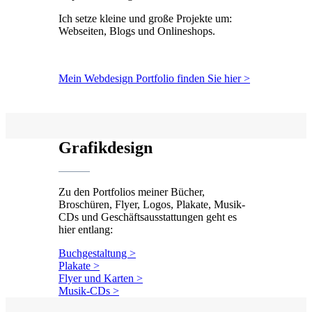
Ich setze kleine und große Projekte um:
Webseiten, Blogs und Onlineshops.
Mein Webdesign Portfolio finden Sie hier >
Grafikdesign
Zu den Portfolios meiner Bücher,
Broschüren, Flyer, Lo‍gos, Plakate, Musik-
CDs und Geschäftsausstattungen geht es
hier entlang:
Buchgestaltung >
Plakate >
Flyer und Karten >
Musik-CDs >