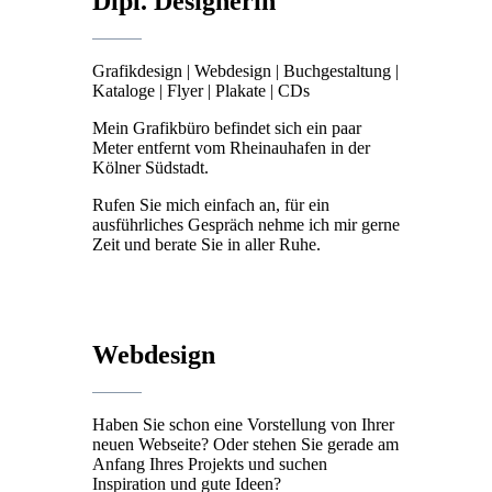
Dipl. Designerin
Grafikdesign | Webdesign | Buchgestaltung |
Kataloge | Fly‍‍er | Plakate | CDs
Mein Grafikbüro befindet sich ein paar
Meter entfernt vom Rheinau‍hafen in der
Kölner Südstadt.
Rufen Sie mich einfach an, für ein
ausführliches Gespräch nehme ich mir gerne
Zeit und berate Sie in aller Ruhe.
Webdesign
Haben Sie schon eine Vorstellung von Ihrer
neuen Webseite? Oder stehen Sie gerade am
Anfang Ihres Projekts und su‍chen
Inspiration und gute Ideen?