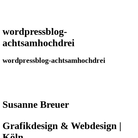
wordpressblog-
achtsamhochdrei
wordpressblog-achtsamhochdrei
Susanne Breuer
Grafikdesign & Webdesign |
Köln