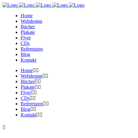
Home
Webdesign
Bücher
Plakate
Flyer
CDs
Referenzen
Blog
Kontakt
Home
Webdesign
Bücher
Plakate
Flyer
CDs
Referenzen
Blog
Kontakt