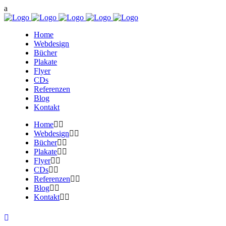
Home
Webdesign
Bücher
Plakate
Flyer
CDs
Referenzen
Blog
Kontakt
Home
Webdesign
Bücher
Plakate
Flyer
CDs
Referenzen
Blog
Kontakt