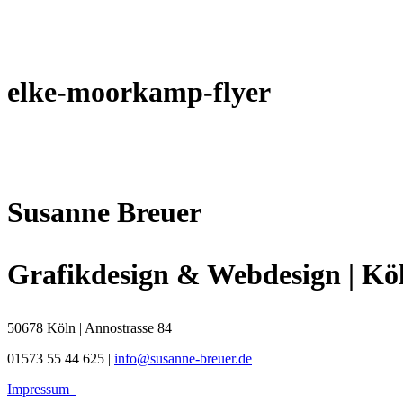
elke-moorkamp-flyer
Susanne Breuer
Grafikdesign & Webdesign | Kö
50678 Köln | Annostrasse 84
01573 55 44 625 |
info@susanne-breuer.de
Impressum