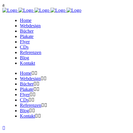
Home
Webdesign
Bücher
Plakate
Flyer
CDs
Referenzen
Blog
Kontakt
Home
Webdesign
Bücher
Plakate
Flyer
CDs
Referenzen
Blog
Kontakt