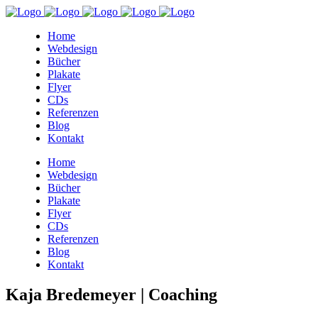
Home
Webdesign
Bücher
Plakate
Flyer
CDs
Referenzen
Blog
Kontakt
Home
Webdesign
Bücher
Plakate
Flyer
CDs
Referenzen
Blog
Kontakt
Kaja Bredemeyer | Coaching