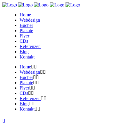
Home
Webdesign
Bücher
Plakate
Flyer
CDs
Referenzen
Blog
Kontakt
Home
Webdesign
Bücher
Plakate
Flyer
CDs
Referenzen
Blog
Kontakt