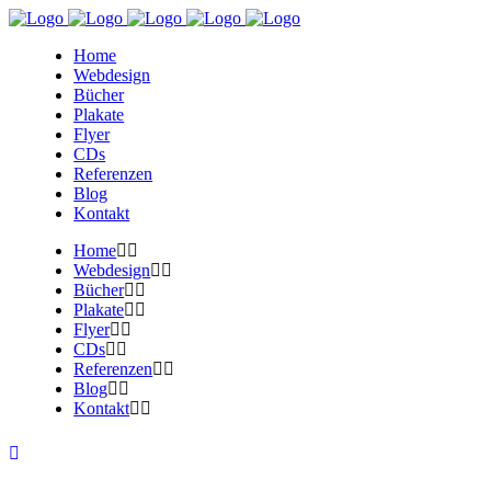
Home
Webdesign
Bücher
Plakate
Flyer
CDs
Referenzen
Blog
Kontakt
Home
Webdesign
Bücher
Plakate
Flyer
CDs
Referenzen
Blog
Kontakt