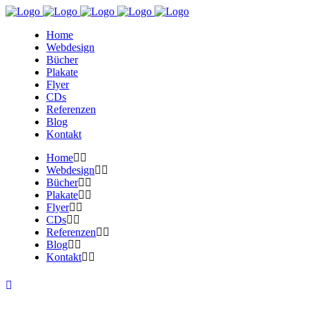
Home
Webdesign
Bücher
Plakate
Flyer
CDs
Referenzen
Blog
Kontakt
Home
Webdesign
Bücher
Plakate
Flyer
CDs
Referenzen
Blog
Kontakt