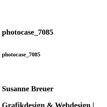
photocase_7085
photocase_7085
Susanne Breuer
Grafikdesign & Webdesign |