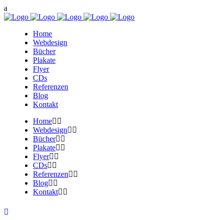
Home
Webdesign
Bücher
Plakate
Flyer
CDs
Referenzen
Blog
Kontakt
Home
Webdesign
Bücher
Plakate
Flyer
CDs
Referenzen
Blog
Kontakt