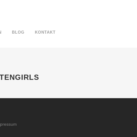
N
BLOG
KONTAKT
TENGIRLS
mpressum