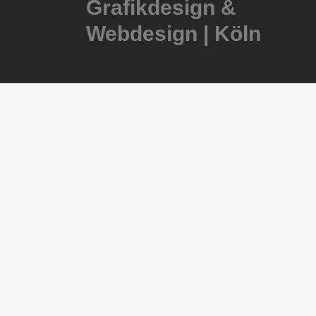
Grafikdesign &
Webdesign | Köln