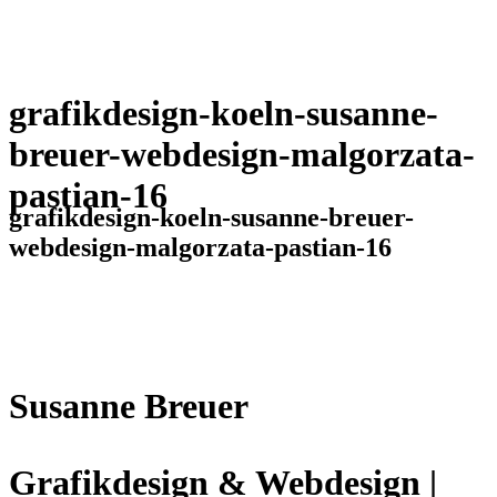
grafikdesign-koeln-susanne-
breuer-webdesign-malgorzata-
pastian-16
grafikdesign-koeln-susanne-breuer-
webdesign-malgorzata-pastian-16
Susanne Breuer
Grafikdesign & Webdesign |