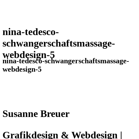
nina-tedesco-
schwangerschaftsmassage-
webdesign-5
nina-tedesco-schwangerschaftsmassage-
webdesign-5
Susanne Breuer
Grafikdesign & Webdesign |